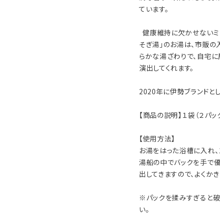
ています。
健康維持に欠かせないミ
そぎ湯」のお湯は、市販の
らかな湯ざわりで、自宅に
演出してくれます。
2020年に伊勢ブランドと
【商品の説明】１袋（２パッ
【使用方法】
お湯をはった浴槽に入れ、
湯船の中でバックを手で
出してきますので、よくかき
※パックを揉みすぎると
い。