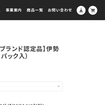
ム
事業案内
商品一覧
お問い合わせ
勢ブランド認定品】伊勢
２パック入）