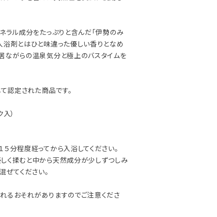
ネラル成分をたっぷりと含んだ「伊勢のみ
入浴剤とはひと味違った優しい香りとなめ
居ながらの温泉気分と極上のバスタイムを
して認定された商品です。
ク入）
１５分程度経ってから入浴してください。
優しく揉むと中から天然成分が少しずつしみ
混ぜてください。
破れるおそれがありますのでご注意くださ